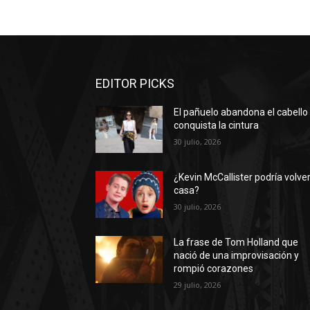
EDITOR PICKS
El pañuelo abandona el cabello
conquista la cintura
30 julio, 2026
¿Kevin McCallister podría volver
casa?
30 julio, 2026
La frase de Tom Holland que
nació de una improvisación y
rompió corazones
29 julio, 2026