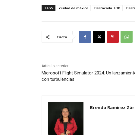
TAGS
ciudad de méxico
Destacada TOP
Dest
Cuota
Artículo anterior
Microsoft Flight Simulator 2024: Un lanzamient
con turbulencias
Brenda Ramírez Zár