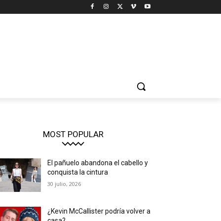
MOST POPULAR
El pañuelo abandona el cabello y
conquista la cintura
30 julio, 2026
¿Kevin McCallister podría volver a
casa?