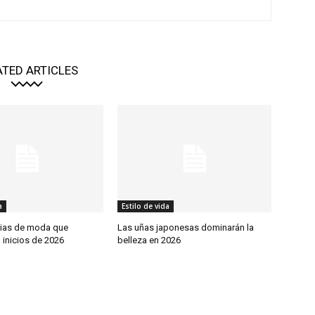
ATED ARTICLES
a
Estilo de vida
ias de moda que
Las uñas japonesas dominarán la
 inicios de 2026
belleza en 2026