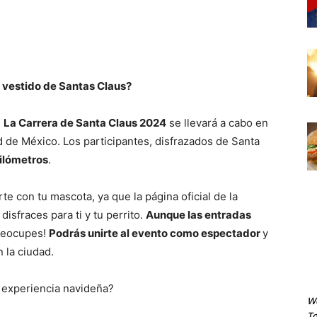
 vestido de Santas Claus?
!
La Carrera de Santa Claus 2024
se llevará a cabo en
d de México. Los participantes, disfrazados de Santa
kilómetros
.
e con tu mascota, ya que la página oficial de la
isfraces para ti y tu perrito.
Aunque las entradas
preocupes!
Podrás unirte al evento como espectador
y
 la ciudad.
a experiencia navideña?
We
To