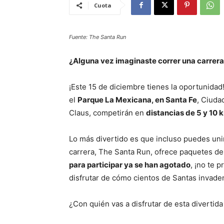
Cuota
Fuente: The Santa Run
¿Alguna vez imaginaste correr una carrera
¡Este 15 de diciembre tienes la oportunidad
el
Parque La Mexicana, en Santa Fe
, Ciuda
Claus, competirán en
distancias de 5 y 10 
Lo más divertido es que incluso puedes unirt
carrera, The Santa Run, ofrece paquetes de d
para participar ya se han agotado
, ¡no te 
disfrutar de cómo cientos de Santas invaden
¿Con quién vas a disfrutar de esta divertid