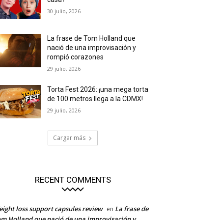
30 julio, 2026
La frase de Tom Holland que
nació de una improvisación y
rompió corazones
29 julio, 2026
Torta Fest 2026: ¡una mega torta
de 100 metros llega a la CDMX!
29 julio, 2026
Cargar más
RECENT COMMENTS
ight loss support capsules review
La frase de
en
m Holland que nació de una improvisación y