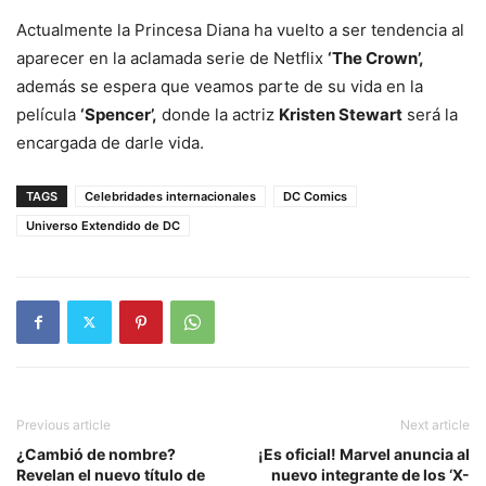
Actualmente la Princesa Diana ha vuelto a ser tendencia al
aparecer en la aclamada serie de Netflix
‘The Crown’,
además se espera que veamos parte de su vida en la
película
‘Spencer’,
donde la actriz
Kristen Stewart
será la
encargada de darle vida.
TAGS
Celebridades internacionales
DC Comics
Universo Extendido de DC
Previous article
Next article
¿Cambió de nombre?
¡Es oficial! Marvel anuncia al
Revelan el nuevo título de
nuevo integrante de los ‘X-