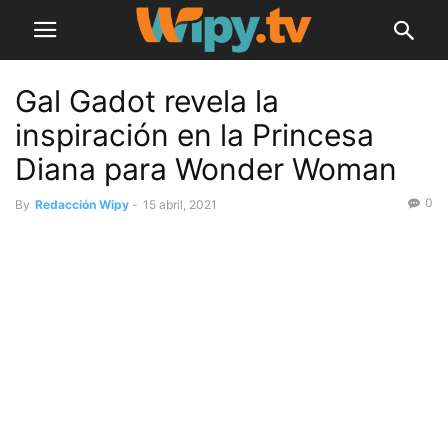
Gal Gadot revela la
inspiración en la Princesa
Diana para Wonder Woman
0
By
Redacción Wipy
-
15 abril, 2021