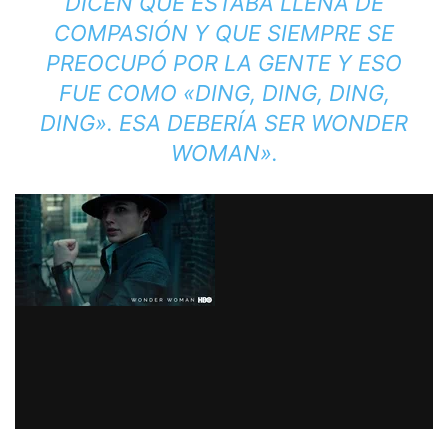
DICEN QUE ESTABA LLENA DE
COMPASIÓN Y QUE SIEMPRE SE
PREOCUPÓ POR LA GENTE Y ESO
FUE COMO «DING, DING, DING,
DING». ESA DEBERÍA SER WONDER
WOMAN».