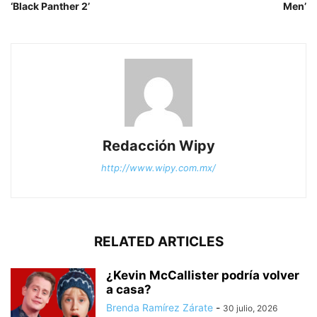
‘Black Panther 2’
Men’
Redacción Wipy
http://www.wipy.com.mx/
RELATED ARTICLES
¿Kevin McCallister podría volver
a casa?
Brenda Ramírez Zárate
-
30 julio, 2026