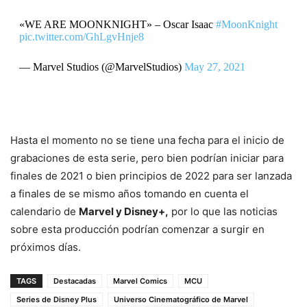
«WE ARE MOONKNIGHT» – Oscar Isaac
#MoonKnight
pic.twitter.com/GhLgvHnje8
— Marvel Studios (@MarvelStudios)
May 27, 2021
Hasta el momento no se tiene una fecha para el inicio de
grabaciones de esta serie, pero bien podrían iniciar para
finales de 2021 o bien principios de 2022 para ser lanzada
a finales de se mismo años tomando en cuenta el
calendario de
Marvel y Disney+,
por lo que las noticias
sobre esta producción podrían comenzar a surgir en
próximos días.
TAGS
Destacadas
Marvel Comics
MCU
Series de Disney Plus
Universo Cinematográfico de Marvel