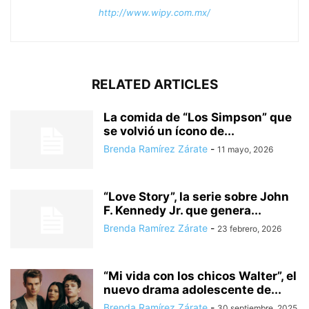
http://www.wipy.com.mx/
RELATED ARTICLES
La comida de “Los Simpson” que
se volvió un ícono de...
Brenda Ramírez Zárate
-
11 mayo, 2026
“Love Story”, la serie sobre John
F. Kennedy Jr. que genera...
Brenda Ramírez Zárate
-
23 febrero, 2026
“Mi vida con los chicos Walter”, el
nuevo drama adolescente de...
Brenda Ramírez Zárate
-
30 septiembre, 2025