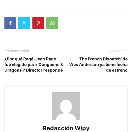
Previous article
Next article
¿Por qué Regé-Jean Page
‘The French Dispatch’ de
fue elegido para ‘Dungeons &
Wes Anderson ya tiene fecha
Dragons’? Director responde
de estreno
Redacción Wipy