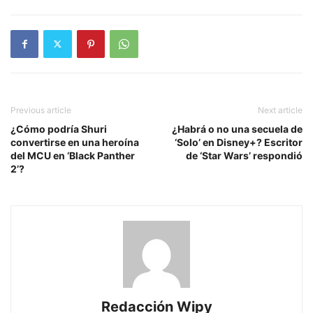
Previous article
Next article
¿Cómo podría Shuri
¿Habrá o no una secuela de
convertirse en una heroína
‘Solo’ en Disney+? Escritor
del MCU en ‘Black Panther
de ‘Star Wars’ respondió
2’?
Redacción Wipy