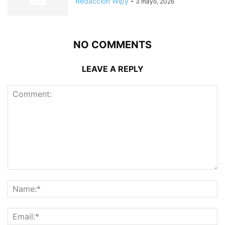
Redacción Wipy
-
3 mayo, 2026
NO COMMENTS
LEAVE A REPLY