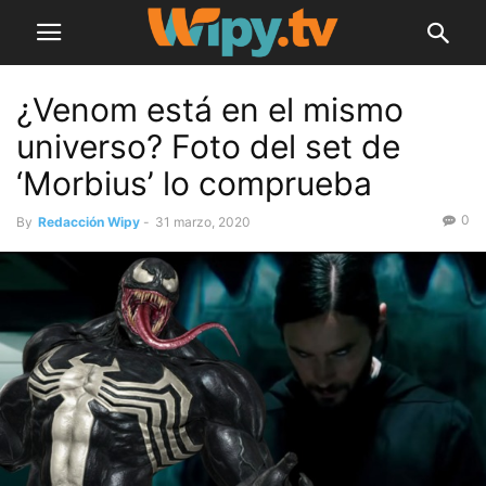
¿Venom está en el mismo
universo? Foto del set de
‘Morbius’ lo comprueba
0
By
Redacción Wipy
-
31 marzo, 2020