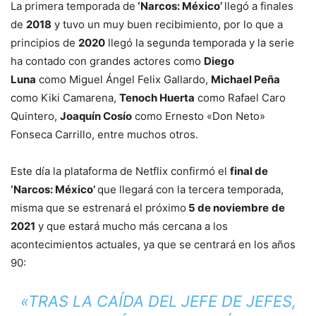
La primera temporada de
‘Narcos: México’
llegó a finales
de
2018
y tuvo un muy buen recibimiento, por lo que a
principios de
2020
llegó la segunda temporada y la serie
ha contado con grandes actores como
Diego
Luna
como Miguel Ángel Felix Gallardo,
Michael Peña
como Kiki Camarena,
Tenoch Huerta
como Rafael Caro
Quintero,
Joaquín Cosío
como Ernesto «Don Neto»
Fonseca Carrillo, entre muchos otros.
Este día la plataforma de Netflix confirmó el
final de
‘Narcos: México’
que llegará con la tercera temporada,
misma que se estrenará el próximo
5 de noviembre
de
2021
y que estará mucho más cercana a los
acontecimientos actuales, ya que se centrará en los años
90:
«TRAS LA CAÍDA DEL JEFE DE JEFES,