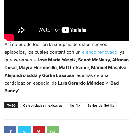
Así se puede leer en la sinopsis de estos nuevos
episodios, los cuales contará con un
elenco renovado
, ya
que veremos a
José María Yázpik, Scoot McNairy, Alfonso
Dosal, Mayra Hermosillo, Matt Letscher, Manuel Masalva,
Alejandro Edda y Gorka Lasaosa
, además de una
participación especial de
Luis Gerardo Méndez
y
‘Bad
Bunny’
.
TAGS
Celebridades mexicanas
Netflix
Series de Netflix