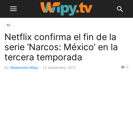
TV
Netflix confirma el fin de la
serie ‘Narcos: México’ en la
tercera temporada
0
By
Redacción Wipy
-
13 septiembre, 2021