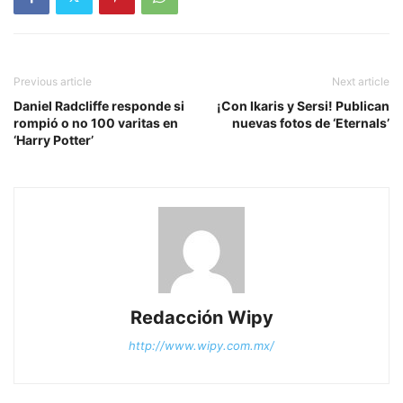
Previous article
Next article
Daniel Radcliffe responde si
¡Con Ikaris y Sersi! Publican
rompió o no 100 varitas en
nuevas fotos de ‘Eternals’
‘Harry Potter’
Redacción Wipy
http://www.wipy.com.mx/