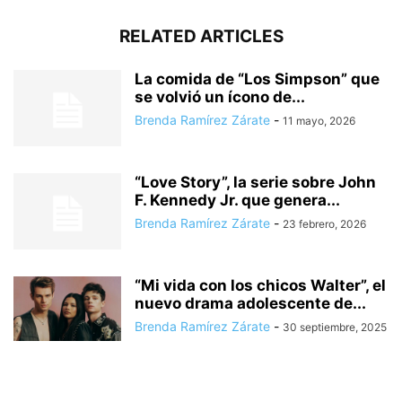
RELATED ARTICLES
La comida de “Los Simpson” que
se volvió un ícono de...
Brenda Ramírez Zárate
-
11 mayo, 2026
“Love Story”, la serie sobre John
F. Kennedy Jr. que genera...
Brenda Ramírez Zárate
-
23 febrero, 2026
“Mi vida con los chicos Walter”, el
nuevo drama adolescente de...
Brenda Ramírez Zárate
-
30 septiembre, 2025