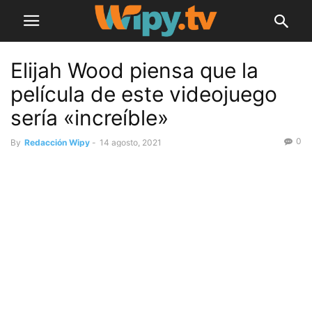
Elijah Wood piensa que la
película de este videojuego
sería «increíble»
0
By
Redacción Wipy
-
14 agosto, 2021