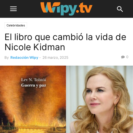
Celebridades
El libro que cambió la vida de
Nicole Kidman
0
By
Redacción Wipy
-
26 marzo, 2025