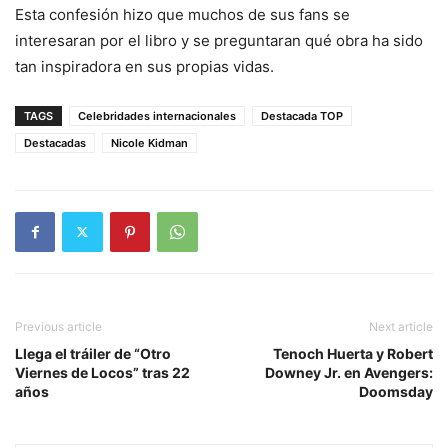
Esta confesión hizo que muchos de sus fans se
interesaran por el libro y se preguntaran qué obra ha sido
tan inspiradora en sus propias vidas.
TAGS
Celebridades internacionales
Destacada TOP
Destacadas
Nicole Kidman
Previous article
Next article
Llega el tráiler de “Otro
Tenoch Huerta y Robert
Viernes de Locos” tras 22
Downey Jr. en Avengers:
años
Doomsday