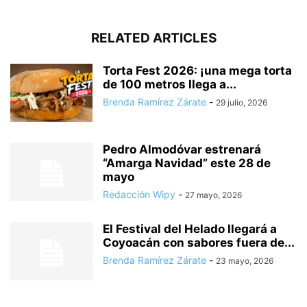
RELATED ARTICLES
Torta Fest 2026: ¡una mega torta
de 100 metros llega a...
Brenda Ramírez Zárate
-
29 julio, 2026
Pedro Almodóvar estrenará
“Amarga Navidad” este 28 de
mayo
Redacción Wipy
-
27 mayo, 2026
El Festival del Helado llegará a
Coyoacán con sabores fuera de...
Brenda Ramírez Zárate
-
23 mayo, 2026