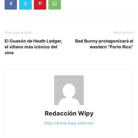
Previous article
Next article
El Guasón de Heath Ledger,
Bad Bunny protagonizará el
el villano más icónico del
western “Porto Rico”
cine
Redacción Wipy
http://www.wipy.com.mx/