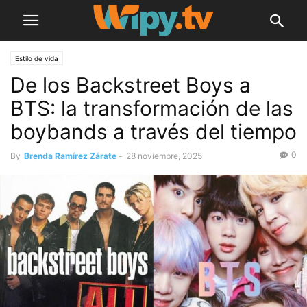
Estilo de vida
De los Backstreet Boys a
BTS: la transformación de las
boybands a través del tiempo
0
By
Brenda Ramírez Zárate
-
28 noviembre, 2025