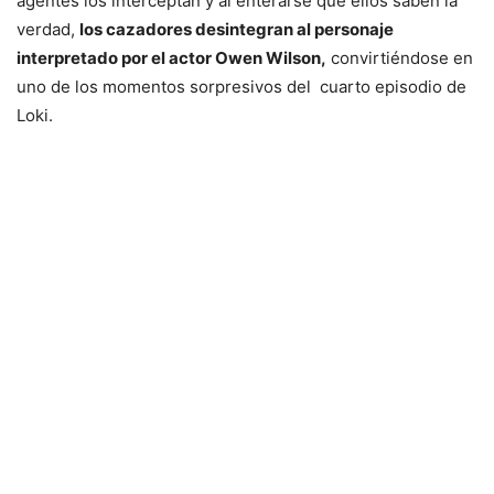
agentes los interceptan y al enterarse que ellos saben la
verdad,
los cazadores desintegran al personaje
interpretado por el actor Owen Wilson,
convirtiéndose en
uno de los momentos sorpresivos del cuarto episodio de
Loki.