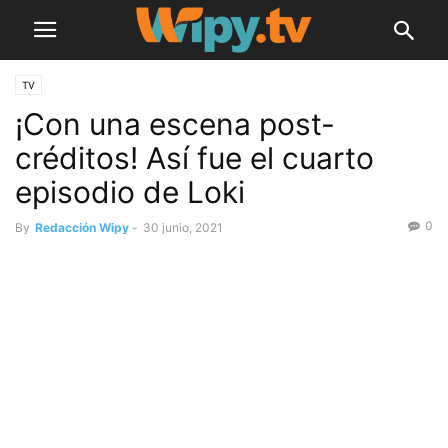
TV
¡Con una escena post-
créditos! Así fue el cuarto
episodio de Loki
0
By
Redacción Wipy
-
30 junio, 2021