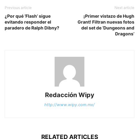
Previous article
Next article
¿Por qué ‘Flash’ sigue
¡Primer vistazo de Hugh
evitando responder el
Grant! Filtran nuevas fotos
paradero de Ralph Dibny?
del set de ‘Dungeons and
Dragons’
Redacción Wipy
http://www.wipy.com.mx/
RELATED ARTICLES