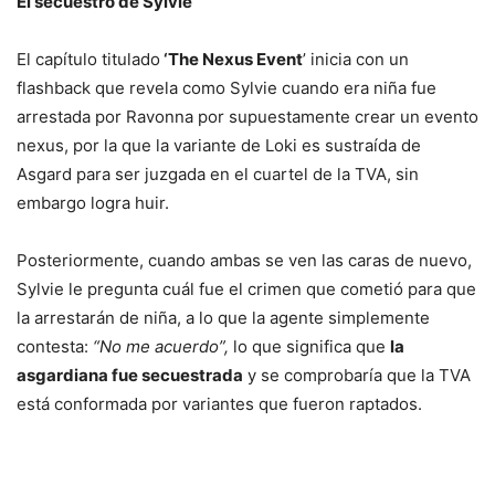
El secuestro de Sylvie
El capítulo titulado
‘The Nexus Event
’ inicia con un
flashback que revela como Sylvie cuando era niña fue
arrestada por Ravonna por supuestamente crear un evento
nexus, por la que la variante de Loki es sustraída de
Asgard para ser juzgada en el cuartel de la TVA, sin
embargo logra huir.
Posteriormente, cuando ambas se ven las caras de nuevo,
Sylvie le pregunta cuál fue el crimen que cometió para que
la arrestarán de niña, a lo que la agente simplemente
contesta:
“No me acuerdo”,
lo que significa que
la
asgardiana fue secuestrada
y se comprobaría que la TVA
está conformada por variantes que fueron raptados.