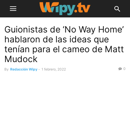
Guionistas de ‘No Way Home’
hablaron de las ideas que
tenían para el cameo de Matt
Mudock
0
By
Redacción Wipy
-
1 febrero, 2022