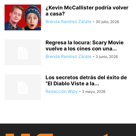
¿Kevin McCallister podría volver
a casa?
Brenda Ramírez Zárate
-
30 julio, 2026
Regresa la locura: Scary Movie
vuelve a los cines con una...
Brenda Ramírez Zárate
-
3 junio, 2026
Los secretos detrás del éxito de
“El Diablo Viste a la...
Redacción Wipy
-
3 mayo, 2026