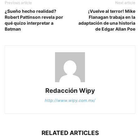
Previous article
Next article
¿Sueño hecho realidad?
¡Vuelve al terror! Mike
Robert Pattinson revela por
Flanagan trabaja en la
qué quizo interpretar a
adaptación de una historia
Batman
de Edgar Allan Poe
Redacción Wipy
http://www.wipy.com.mx/
RELATED ARTICLES