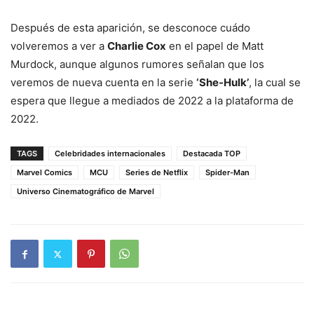
Después de esta aparición, se desconoce cuádo
volveremos a ver a
Charlie Cox
en el papel de Matt
Murdock, aunque algunos rumores señalan que los
veremos de nueva cuenta en la serie
‘She-Hulk’
, la cual se
espera que llegue a mediados de 2022 a la plataforma de
2022.
TAGS
Celebridades internacionales
Destacada TOP
Marvel Comics
MCU
Series de Netflix
Spider-Man
Universo Cinematográfico de Marvel