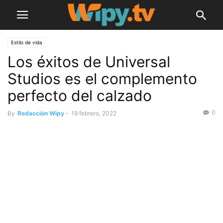
Estilo de vida
Los éxitos de Universal
Studios es el complemento
perfecto del calzado
0
By
Redacción Wipy
-
19 febrero, 2022