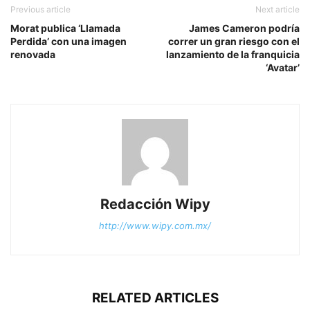
Previous article
Next article
Morat publica ‘Llamada
James Cameron podría
Perdida’ con una imagen
correr un gran riesgo con el
renovada
lanzamiento de la franquicia
‘Avatar’
Redacción Wipy
http://www.wipy.com.mx/
RELATED ARTICLES