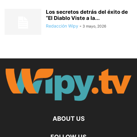
Los secretos detrás del éxito de
“El Diablo Viste a la...
Redacción Wipy
-
3 mayo, 2026
ABOUT US