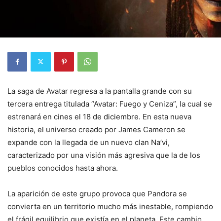
La saga de Avatar regresa a la pantalla grande con su
tercera entrega titulada “Avatar: Fuego y Ceniza”, la cual se
estrenará en cines el 18 de diciembre. En esta nueva
historia, el universo creado por James Cameron se
expande con la llegada de un nuevo clan Na’vi,
caracterizado por una visión más agresiva que la de los
pueblos conocidos hasta ahora.
La aparición de este grupo provoca que Pandora se
convierta en un territorio mucho más inestable, rompiendo
el frágil equilibrio que existía en el planeta. Este cambio