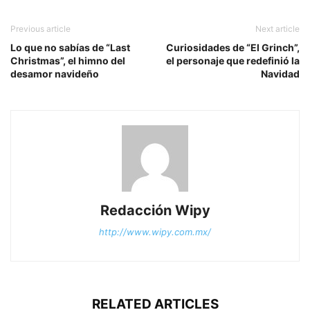
Previous article
Next article
Lo que no sabías de “Last
Curiosidades de “El Grinch”,
Christmas”, el himno del
el personaje que redefinió la
desamor navideño
Navidad
Redacción Wipy
http://www.wipy.com.mx/
RELATED ARTICLES