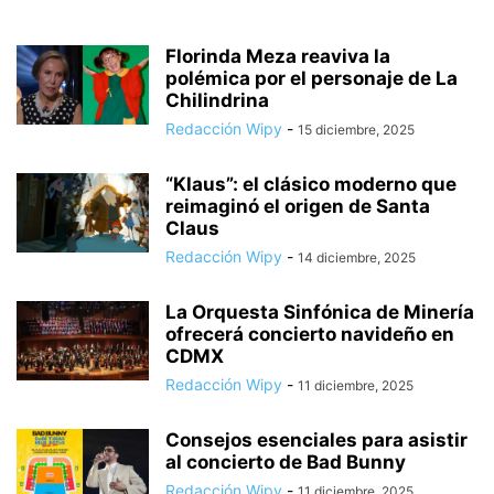
Florinda Meza reaviva la
polémica por el personaje de La
Chilindrina
Redacción Wipy
-
15 diciembre, 2025
“Klaus”: el clásico moderno que
reimaginó el origen de Santa
Claus
Redacción Wipy
-
14 diciembre, 2025
La Orquesta Sinfónica de Minería
ofrecerá concierto navideño en
CDMX
Redacción Wipy
-
11 diciembre, 2025
Consejos esenciales para asistir
al concierto de Bad Bunny
Redacción Wipy
-
11 diciembre, 2025