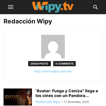
Redacción Wipy
25544 POSTS
0 COMMENTS
http://www.wipy.com.mx/
“Avatar: Fuego y Ceniza” llega a
los cines con un Pandora...
Redacción Wipy
-
17 diciembre, 2025