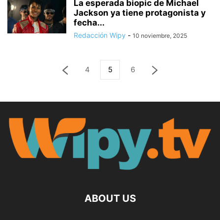
La esperada biopic de Michael
Jackson ya tiene protagonista y
fecha...
Redacción Wipy
-
10 noviembre, 2025
4
5
6
ABOUT US