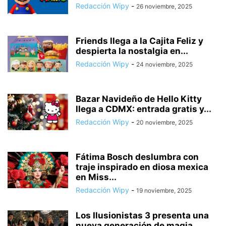
Redacción Wipy
-
26 noviembre, 2025
Friends llega a la Cajita Feliz y
despierta la nostalgia en...
Redacción Wipy
-
24 noviembre, 2025
Bazar Navideño de Hello Kitty
llega a CDMX: entrada gratis y...
Redacción Wipy
-
20 noviembre, 2025
Fátima Bosch deslumbra con
traje inspirado en diosa mexica
en Miss...
Redacción Wipy
-
19 noviembre, 2025
Los Ilusionistas 3 presenta una
nueva generación de magia