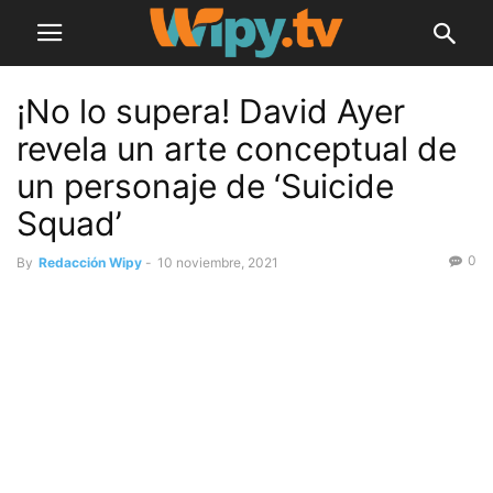
¡No lo supera! David Ayer
revela un arte conceptual de
un personaje de ‘Suicide
Squad’
0
By
Redacción Wipy
-
10 noviembre, 2021