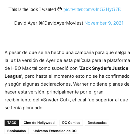
This is the look I wanted 😔
pic.twitter.com/s4nG2HyG7E
— David Ayer (@DavidAyerMovies)
November 9, 2021
A pesar de que se ha hecho una campaña para que salga a
la luz la versión de Ayer de esta película para la plataforma
de HBO Max tal como sucedió con
‘Zack Snyder’s Justice
League’
, pero hasta el momento esto no se ha confirmado
y según algunas declaraciones, Warner no tiene planes de
hacer esta versión, principalmente por el gran
recibimiento del «Snyder Cut», el cual fue superior al que
se tenía planeado.
TAGS
Cine de Hollywood
DC Comics
Destacadas
Escándalos
Universo Extendido de DC