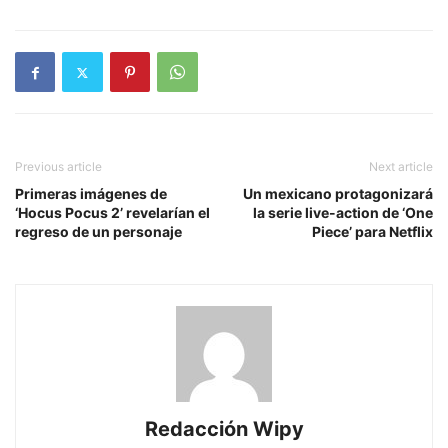
Previous article
Next article
Primeras imágenes de
Un mexicano protagonizará
‘Hocus Pocus 2’ revelarían el
la serie live-action de ‘One
regreso de un personaje
Piece’ para Netflix
Redacción Wipy