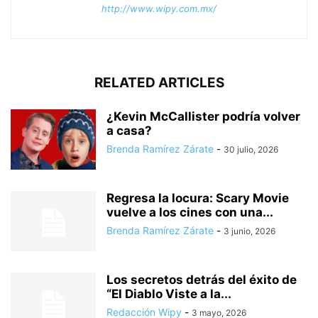
http://www.wipy.com.mx/
RELATED ARTICLES
¿Kevin McCallister podría volver
a casa?
Brenda Ramírez Zárate
-
30 julio, 2026
Regresa la locura: Scary Movie
vuelve a los cines con una...
Brenda Ramírez Zárate
-
3 junio, 2026
Los secretos detrás del éxito de
“El Diablo Viste a la...
Redacción Wipy
-
3 mayo, 2026