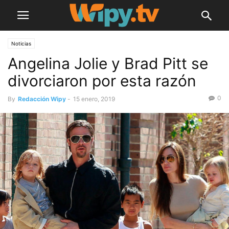
Noticias
Angelina Jolie y Brad Pitt se
divorciaron por esta razón
0
By
Redacción Wipy
-
15 enero, 2019