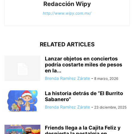
Redacción Wipy
http://www.wipy.com.mx/
RELATED ARTICLES
Lanzar objetos en conciertos
podría costarte miles de pesos
en la...
Brenda Ramírez Zárate
-
8 marzo, 2026
La historia detrás de “El Burrito
Sabanero”
Brenda Ramírez Zárate
-
23 diciembre, 2025
Friends llega a la Cajita Feliz y
despierta la nostalgia en...