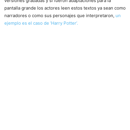
versiones grabadas y si fueron adaptaciones para la
pantalla grande los actores leen estos textos ya sean como
narradores o como sus personajes que interpretaron,
un
ejemplo es el caso de ‘Harry Potter’.