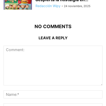
Redacción Wipy
-
24 noviembre, 2025
NO COMMENTS
LEAVE A REPLY