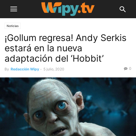
Noticias
¡Gollum regresa! Andy Serkis
estará en la nueva
adaptación del ‘Hobbit’
0
By
Redacción Wipy
-
5 julio, 2020