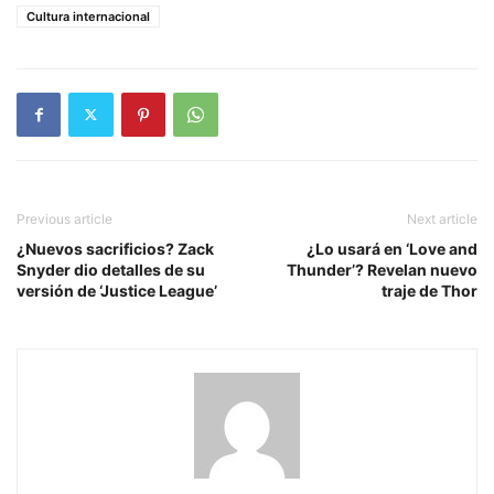
Cultura internacional
Previous article
Next article
¿Nuevos sacrificios? Zack
¿Lo usará en ‘Love and
Snyder dio detalles de su
Thunder’? Revelan nuevo
versión de ‘Justice League’
traje de Thor