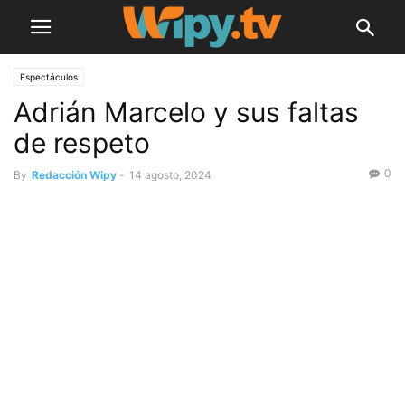
Espectáculos
Adrián Marcelo y sus faltas
de respeto
0
By
Redacción Wipy
-
14 agosto, 2024