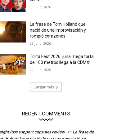
30 julio, 2026
La frase de Tom Holland que
nació de una improvisación y
rompió corazones
29 julio, 2026
Torta Fest 2026: ¡una mega torta
de 100 metros llega a la CDMX!
29 julio, 2026
Cargar más
RECENT COMMENTS
ight loss support capsules review
La frase de
en
m Holland que nació de una improvisación y