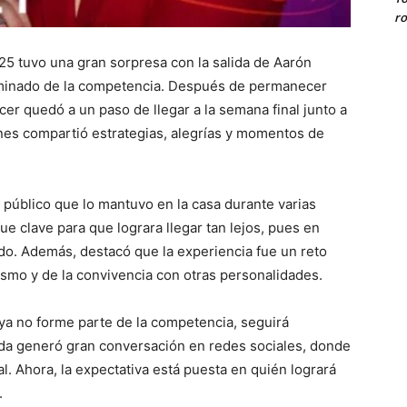
ro
25 tuvo una gran sorpresa con la salida de Aarón
liminado de la competencia. Después de permanecer
cer quedó a un paso de llegar a la semana final junto a
nes compartió estrategias, alegrías y momentos de
l público que lo mantuvo en la casa durante varias
e clave para que lograra llegar tan lejos, pues en
do. Además, destacó que la experiencia fue un reto
smo y de la convivencia con otras personalidades.
ya no forme parte de la competencia, seguirá
ida generó gran conversación en redes sociales, donde
nal. Ahora, la expectativa está puesta en quién logrará
.