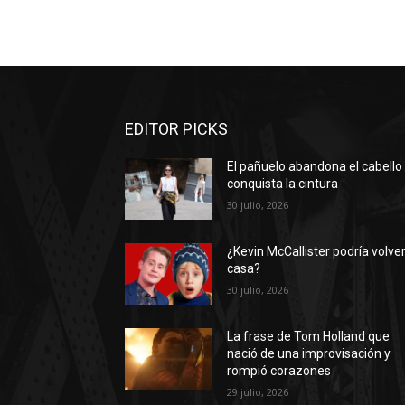
EDITOR PICKS
El pañuelo abandona el cabello
conquista la cintura
30 julio, 2026
¿Kevin McCallister podría volver
casa?
30 julio, 2026
La frase de Tom Holland que
nació de una improvisación y
rompió corazones
29 julio, 2026