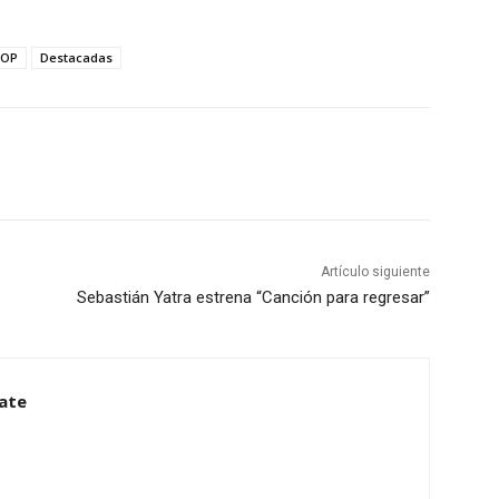
TOP
Destacadas
Artículo siguiente
Sebastián Yatra estrena “Canción para regresar”
ate