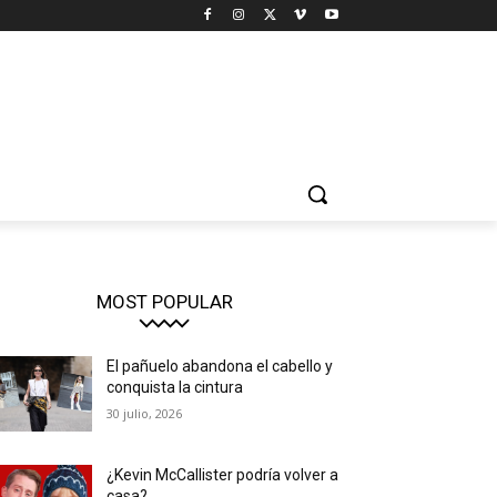
MOST POPULAR
El pañuelo abandona el cabello y
conquista la cintura
30 julio, 2026
¿Kevin McCallister podría volver a
casa?