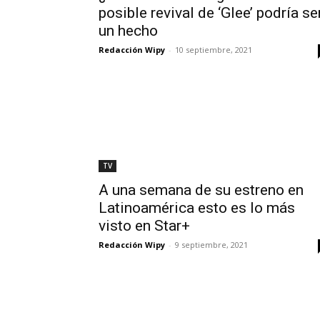
posible revival de ‘Glee’ podría se
un hecho
Redacción Wipy
-
10 septiembre, 2021
TV
A una semana de su estreno en
Latinoamérica esto es lo más
visto en Star+
Redacción Wipy
-
9 septiembre, 2021