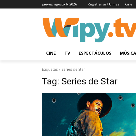
jueves, agosto 6, 2026
Registrarse / Unirse
Cine
CINE
TV
ESPECTÁCULOS
MÚSIC
Etiquetas
Series de Star
Tag:
Series de Star