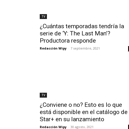
TV
¿Cuántas temporadas tendría la
serie de ‘Y: The Last Man’?
Productora responde
Redacción Wipy
-
7 septiembre, 2021
TV
¿Conviene o no? Esto es lo que
está disponible en el catálogo de
Star+ en su lanzamiento
Redacción Wipy
-
30 agosto, 2021