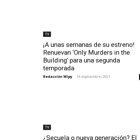
TV
¡A unas semanas de su estreno!
Renuevan ‘Only Murders in the
Building’ para una segunda
temporada
Redacción Wipy
-
14 septiembre, 2021
TV
¿Secuela o nueva generación? El