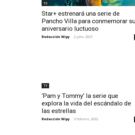
TV
Star+ estrenará una serie de
Pancho Villa para conmemorar s
aniversario luctuoso
Redacción Wipy
-
2 julio, 2023
TV
‘Pam y Tommy’ la serie que
explora la vida del escándalo de
las estrellas
Redacción Wipy
-
5 febrero, 2022