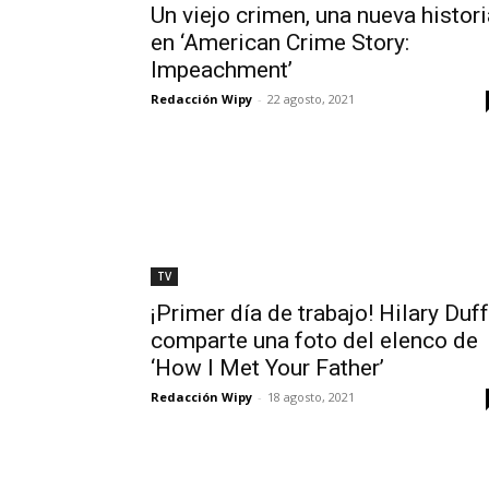
Un viejo crimen, una nueva histori
en ‘American Crime Story:
Impeachment’
Redacción Wipy
-
22 agosto, 2021
TV
¡Primer día de trabajo! Hilary Duff
comparte una foto del elenco de
‘How I Met Your Father’
Redacción Wipy
-
18 agosto, 2021