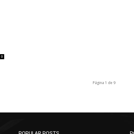
0
Página 1 de 9
POPULAR POSTS
P