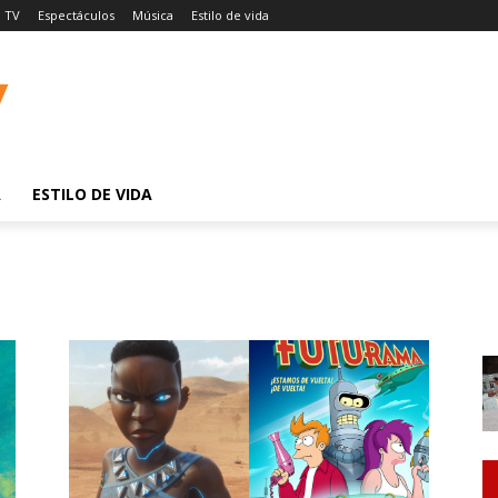
TV
Espectáculos
Música
Estilo de vida
A
ESTILO DE VIDA