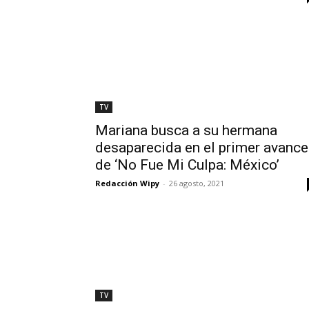
TV
Mariana busca a su hermana
desaparecida en el primer avance
de ‘No Fue Mi Culpa: México’
Redacción Wipy
-
26 agosto, 2021
TV