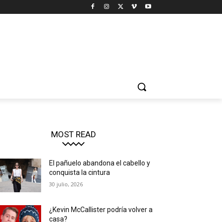
MOST READ
El pañuelo abandona el cabello y
conquista la cintura
30 julio, 2026
¿Kevin McCallister podría volver a
casa?