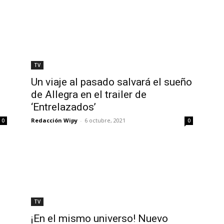
TV
Un viaje al pasado salvará el sueño
de Allegra en el trailer de
‘Entrelazados’
Redacción Wipy
-
6 octubre, 2021
0
0
TV
¡En el mismo universo! Nuevo