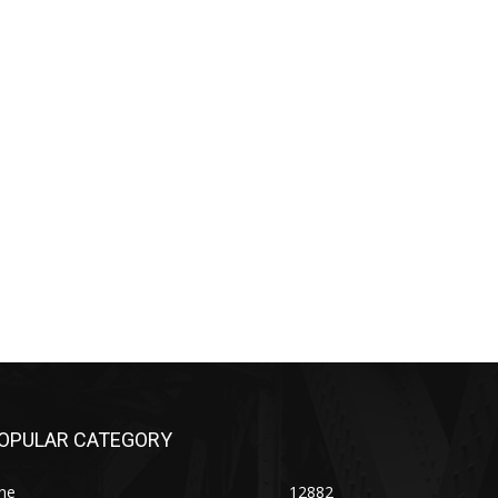
OPULAR CATEGORY
ne
12882