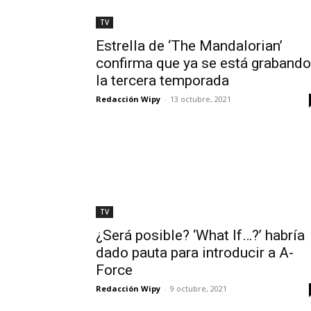
TV
Estrella de ‘The Mandalorian’
confirma que ya se está grabando
la tercera temporada
Redacción Wipy
-
13 octubre, 2021
TV
¿Será posible? ‘What If…?’ habría
dado pauta para introducir a A-
Force
Redacción Wipy
-
9 octubre, 2021