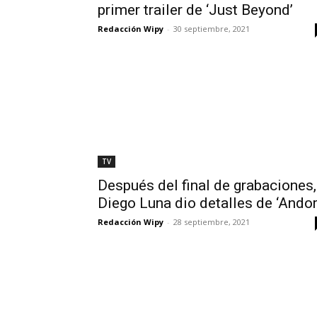
primer trailer de ‘Just Beyond’
Redacción Wipy
-
30 septiembre, 2021
TV
Después del final de grabaciones,
Diego Luna dio detalles de ‘Andor
Redacción Wipy
-
28 septiembre, 2021