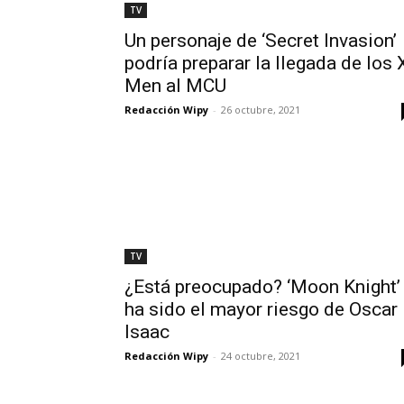
TV
Un personaje de ‘Secret Invasion’
podría preparar la llegada de los 
Men al MCU
Redacción Wipy
-
26 octubre, 2021
TV
¿Está preocupado? ‘Moon Knight’
ha sido el mayor riesgo de Oscar
Isaac
Redacción Wipy
-
24 octubre, 2021