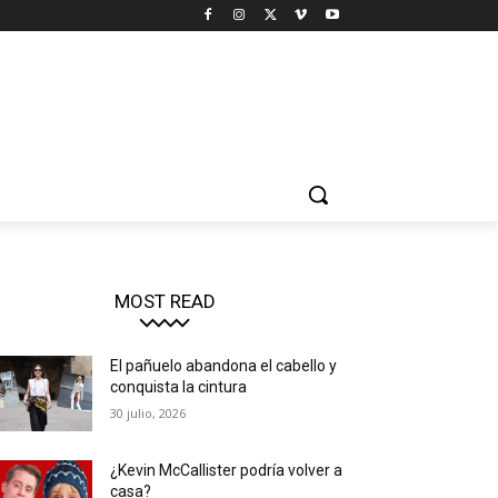
MOST READ
El pañuelo abandona el cabello y
conquista la cintura
30 julio, 2026
¿Kevin McCallister podría volver a
casa?