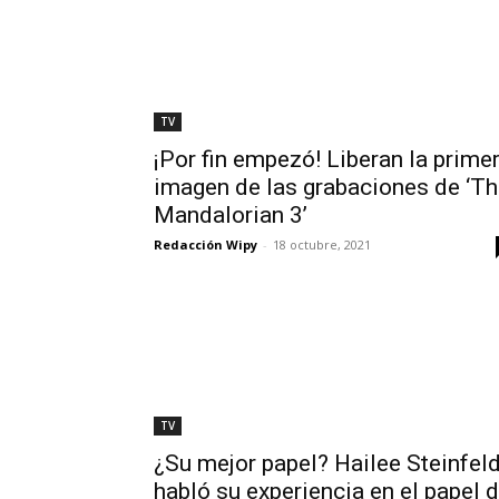
TV
¡Por fin empezó! Liberan la prime
imagen de las grabaciones de ‘T
Mandalorian 3’
Redacción Wipy
-
18 octubre, 2021
TV
¿Su mejor papel? Hailee Steinfel
habló su experiencia en el papel 