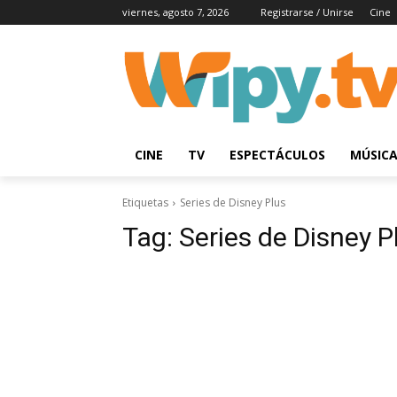
viernes, agosto 7, 2026
Registrarse / Unirse
Cine
CINE
TV
ESPECTÁCULOS
MÚSIC
Etiquetas
Series de Disney Plus
Tag:
Series de Disney P