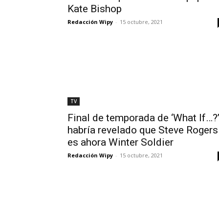
Kate Bishop
Redacción Wipy
-
15 octubre, 2021
TV
Final de temporada de ‘What If…?
habría revelado que Steve Rogers
es ahora Winter Soldier
Redacción Wipy
-
15 octubre, 2021