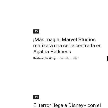
TV
¡Más magia! Marvel Studios
realizará una serie centrada en
Agatha Harkness
Redacción Wipy
-
7 octubre, 2021
TV
El terror llega a Disney+ con el